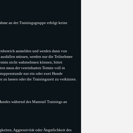
ahme an der Trainingsgruppe erfolgt keine
denbereich anmelden und werden dann von
e ausfallen müssen, werden nur die Teilnehmer
 Termin nicht wahrnehmen können, bittet
ten muss der vereinbarten Termin voll in
 Gruppenstunde nur ein oder zwei Hunde
en zu lassen oder die Trainingszeit zu verkürzen.
 Hundes während des Mantrail Trainings an
gkeiten, Aggressivität oder Ängstlichkeit des