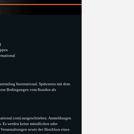
)
uppen
ernational
trailing International. Spätestens mit dem
diese Bedingungen vom Kunden als
rnational.com) ausgeschrieben. Anmeldungen
en. Es werden keine mündlichen oder
 Veranstaltungen sowie der Abschluss eines