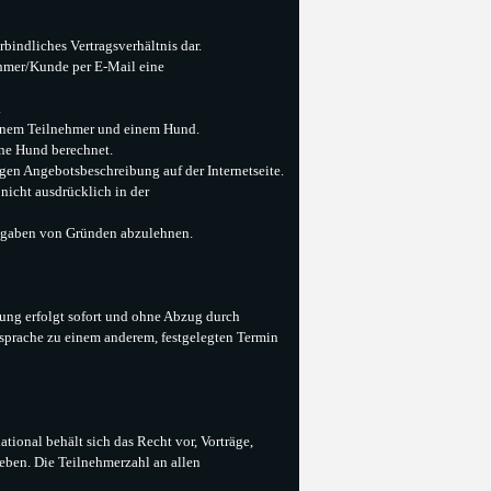
bindliches Vertragsverhältnis dar.
ehmer/Kunde per E-Mail eine
.
 einem Teilnehmer und einem Hund.
ne Hund berechnet.
gen Angebotsbeschreibung auf der Internetseite.
nicht ausdrücklich in der
 Angaben von Gründen abzulehnen.
ung erfolgt sofort und ohne Abzug durch
prache zu einem anderem, festgelegten Termin
ional behält sich das Recht vor, Vorträge,
eben. Die Teilnehmerzahl an allen