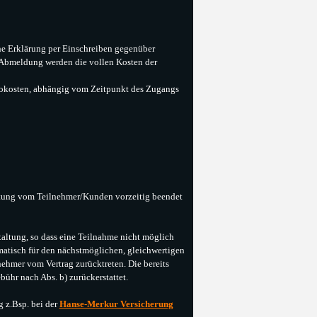
che Erklärung per Einschreiben gegenüber
e Abmeldung werden die vollen Kosten der
rnokosten, abhängig vom Zeitpunkt des Zugangs
altung vom Teilnehmer/Kunden vorzeitig beendet
staltung, so dass eine Teilnahme nicht möglich
tomatisch für den nächstmöglichen, gleichwertigen
ehmer vom Vertrag zurücktreten. Die bereits
ühr nach Abs. b) zurückerstattet.
g
z.Bsp. bei der
Hanse-Merkur Versicherung