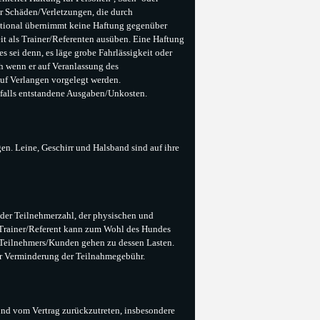
r Schäden/Verletzungen, die durch
ational übernimmt keine Haftung gegenüber
eit als Trainer/Referenten ausüben. Eine Haftung
s sei denn, es läge grobe Fahrlässigkeit oder
h wenn er auf Veranlassung des
auf Verlangen vorgelegt werden.
nfalls entstandene Ausgaben/Unkosten.
en. Leine, Geschirr und Halsband sind auf ihre
 der Teilnehmerzahl, der physischen und
 Trainer/Referent kann zum Wohl des Hundes
 Teilnehmers/Kunden gehen zu dessen Lasten.
r Verminderung der Teilnahmegebühr.
rund vom Vertrag zurückzutreten, insbesondere