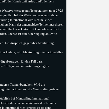
 und/oder Hunde gefährdet, und/oder kein
ine Wettervorhersage mit Temperaturen über 27/28
aßgeblich bei der Wettervorhersage ist dabei
ailing International wird sich bei einer
emühen. Kann der angemeldete Teilnehmer diesen
mergebühr. Diese Gutschrift kann ohne zeitliche
den. Ebenso ist eine Übertragung an Dritte
oben. Ein Anspruch gegenüber Mantrailing
inns ändern, wird Mantrailing International dies
dig abzusagen, für den Fall dass:
ns 10 Tage vor Veranstaltungsbeginn
 anderen Trainer bemühen. Wird die
ng International vor, die Veranstaltungsdauer
rücklich bei Mantrailing International.
ktritt oder eine Verschiebung des Termins
International nicht ersetzt, es sei denn,