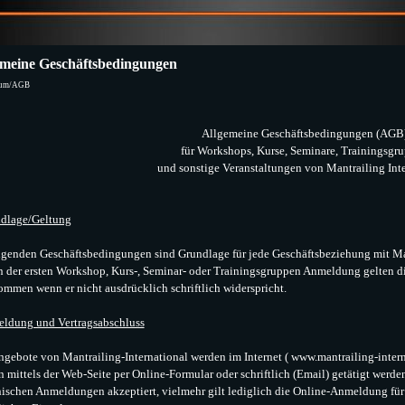
emeine Geschäftsbedingungen
sum/AGB
Allgemeine Geschäftsbedingungen (AGB
für Workshops, Kurse, Seminare, Trainingsgr
und sonstige Veranstaltungen von Mantrailing Int
dlage/Geltung
lgenden Geschäftsbedingungen sind Grundlage für jede Geschäftsbeziehung mit Man
 der ersten Workshop, Kurs-, Seminar- oder Trainingsgruppen Anmeldung gelten 
mmen wenn er nicht ausdrücklich schriftlich widerspricht.
ldung und Vertragsabschluss
ngebote von Mantrailing-International werden im Internet ( www.mantrailing-inte
 mittels der Web-Seite per Online-Formular oder schriftlich (Email) getätigt werd
nischen Anmeldungen akzeptiert, vielmehr gilt lediglich die Online-Anmeldung für