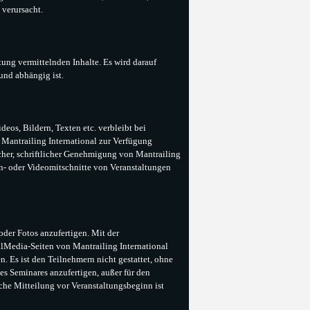
 verursacht.
ung vermittelnden Inhalte. Es wird darauf
und abhängig ist.
deos, Bildern, Texten etc. verbleibt bei
 Mantrailing International zur Verfügung
icher, schriftlicher Genehmigung von Mantrailing
Ton- oder Videomitschnitte von Veranstaltungen
oder Fotos anzufertigen. Mit der
alMedia-Seiten von Mantrailing International
n. Es ist den Teilnehmern nicht gestattet, ohne
s Seminares anzufertigen, außer für den
iche Mitteilung vor Veranstaltungsbeginn ist