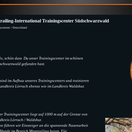
ailing-International Trainingscenter Südschwarzwald
gscentren > Deutschland
lo, schön dass Du unser Trainingscenter im schönen
schwarzwald gefunden hast.
sind im Aufbau unseres Trainingscenters und trainieren
Landkreis Lörrach ebenso wie im Landkreis Waldshut.
r Trainingscenter liegt auf 1000 m auf der Grenze von
dkreis Lörrach / Waldshut.
ne führen wir Einsteiger an die spannende Nasenarbeit
 Hunde im Bereich Mantrailing heran. Für