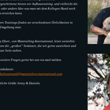
geschrittene bieten wir Aufbautraining und vielleicht die
e oder andere Idee was man mit dem Kollegen Hund noch
s erreichen kann.
re Trainings finden an verschiedenen Örtlichkeiten in
 Umgebung statt.
 Ebert , von Mantrailing-International, leitet weiterhin
 uns die „großen“ Seminare, die wir gerne ausrichten und
zur Seite stehen.
weitere Fragen gerne bei uns via mail melden.
taktdaten:
dschwarzwald@mantrailing-international.com
zliche Grüße Jenny & Daniela